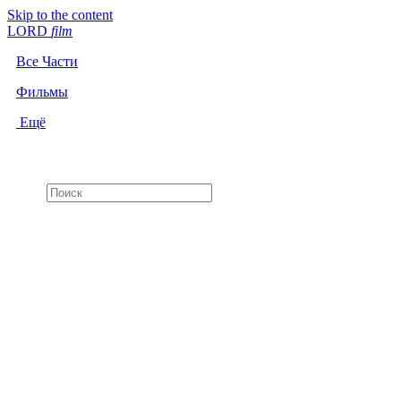
Skip to the content
LORD
f
i
l
m
Все Части
Фильмы
Ещё