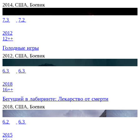
2014, США, Боевик
7.3
7.2
2012
12++
Голодные игры
2012, США, Боевик
6.3
6.3
2018
16++
Бегущий в лабиринте: Лекарство от смерти
2018, США, Боевик
6.2
6.3
2015