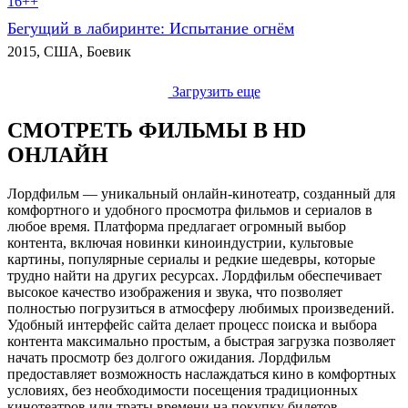
16++
Бегущий в лабиринте: Испытание огнём
2015, США, Боевик
Загрузить еще
СМОТРЕТЬ ФИЛЬМЫ В HD
ОНЛАЙН
Лордфильм — уникальный онлайн-кинотеатр, созданный для
комфортного и удобного просмотра фильмов и сериалов в
любое время. Платформа предлагает огромный выбор
контента, включая новинки киноиндустрии, культовые
картины, популярные сериалы и редкие шедевры, которые
трудно найти на других ресурсах. Лордфильм обеспечивает
высокое качество изображения и звука, что позволяет
полностью погрузиться в атмосферу любимых произведений.
Удобный интерфейс сайта делает процесс поиска и выбора
контента максимально простым, а быстрая загрузка позволяет
начать просмотр без долгого ожидания. Лордфильм
предоставляет возможность наслаждаться кино в комфортных
условиях, без необходимости посещения традиционных
кинотеатров или траты времени на покупку билетов.