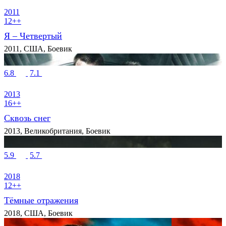
2011
12++
Я – Четвертый
2011, США, Боевик
6.8
7.1
2013
16++
Сквозь снег
2013, Великобритания, Боевик
5.9
5.7
2018
12++
Тёмные отражения
2018, США, Боевик