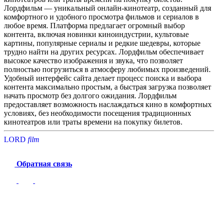
Лордфильм — уникальный онлайн-кинотеатр, созданный для
комфортного и удобного просмотра фильмов и сериалов в
любое время. Платформа предлагает огромный выбор
контента, включая новинки киноиндустрии, культовые
картины, популярные сериалы и редкие шедевры, которые
трудно найти на других ресурсах. Лордфильм обеспечивает
высокое качество изображения и звука, что позволяет
полностью погрузиться в атмосферу любимых произведений.
Удобный интерфейс сайта делает процесс поиска и выбора
контента максимально простым, а быстрая загрузка позволяет
начать просмотр без долгого ожидания. Лордфильм
предоставляет возможность наслаждаться кино в комфортных
условиях, без необходимости посещения традиционных
кинотеатров или траты времени на покупку билетов.
LORD
f
i
l
m
Обратная связь